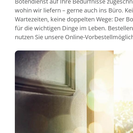
Botendienst auf Ihre Bedürfnisse zugeschni
wohin wir liefern – gerne auch ins Büro. Ke
Wartezeiten, keine doppelten Wege: Der Bot
für die wichtigen Dinge im Leben. Bestellen
nutzen Sie unsere Online-Vorbestellmöglic