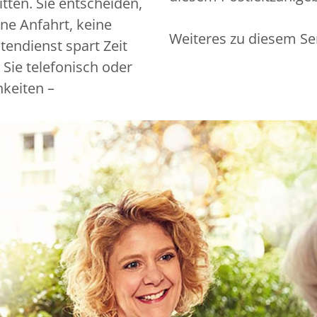
tten. Sie entscheiden,
ine Anfahrt, keine
Weiteres zu diesem Se
endienst spart Zeit
 Sie telefonisch oder
hkeiten –