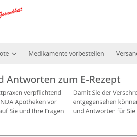
ote
Medikamente vorbestellen
Versan
nd Antworten zum E-Rezept
rztpraxen verpflichtend
Damit Sie der Verschr
 LINDA Apotheken vor
entgegensehen können,
auf Sie und Ihre Fragen
und Antworten für Sie