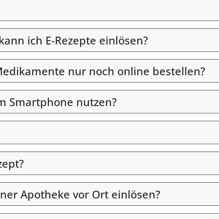
 kann ich E-Rezepte einlösen?
edikamente nur noch online bestellen?
em Smartphone nutzen?
zept?
iner Apotheke vor Ort einlösen?