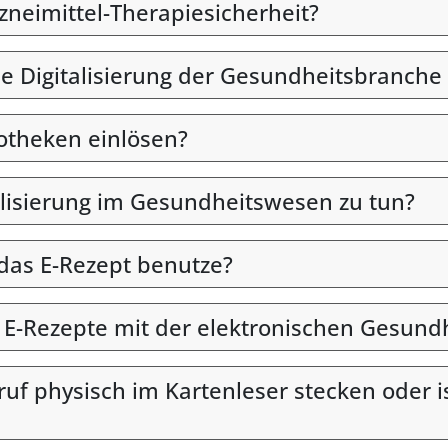
rzneimittel-Therapiesicherheit?
ie Digitalisierung der Gesundheitsbranche 
otheken einlösen?
alisierung im Gesundheitswesen zu tun?
 das E-Rezept benutze?
n E-Rezepte mit der elektronischen Gesund
uf physisch im Kartenleser stecken oder i